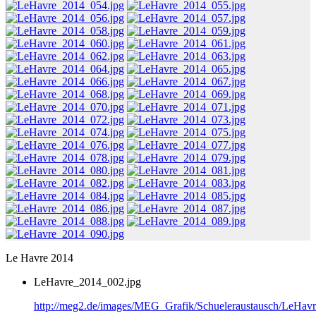
Le Havre 2014
LeHavre_2014_002.jpg
http://meg2.de/images/MEG_Grafik/Schueleraustausch/LeHa