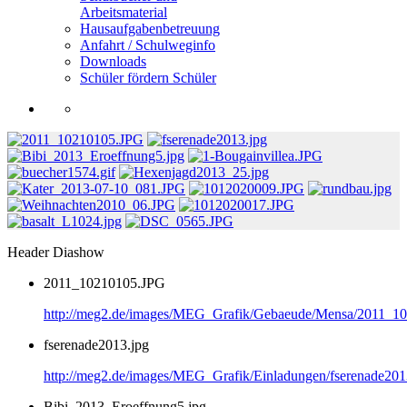
Arbeitsmaterial
Hausaufgabenbetreuung
Anfahrt / Schulweginfo
Downloads
Schüler fördern Schüler
Header Diashow
2011_10210105.JPG
http://meg2.de/images/MEG_Grafik/Gebaeude/Mensa/2011_1
fserenade2013.jpg
http://meg2.de/images/MEG_Grafik/Einladungen/fserenade201
Bibi_2013_Eroeffnung5.jpg