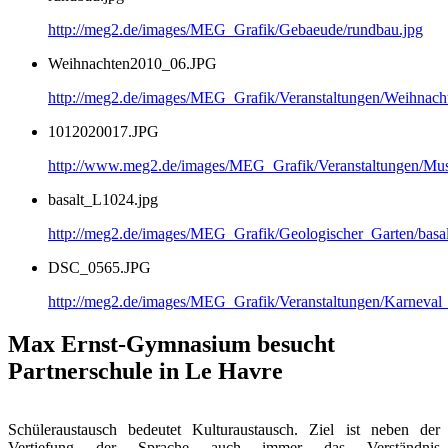
http://meg2.de/images/MEG_Grafik/Gebaeude/rundbau.jpg
Weihnachten2010_06.JPG
http://meg2.de/images/MEG_Grafik/Veranstaltungen/Weihnac
1012020017.JPG
http://www.meg2.de/images/MEG_Grafik/Veranstaltungen/
basalt_L1024.jpg
http://meg2.de/images/MEG_Grafik/Geologischer_Garten/basa
DSC_0565.JPG
http://meg2.de/images/MEG_Grafik/Veranstaltungen/Karnev
Max Ernst-Gymnasium besucht
Partnerschule in Le Havre
Schüleraustausch bedeutet Kulturaustausch. Ziel ist neben der
Vertiefung der Sprache auch immer das Verständnis