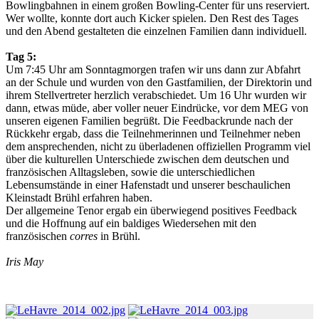
Bowlingbahnen in einem großen Bowling-Center für uns reserviert.
Wer wollte, konnte dort auch Kicker spielen. Den Rest des Tages
und den Abend gestalteten die einzelnen Familien dann individuell.
Tag 5:
Um 7:45 Uhr am Sonntagmorgen trafen wir uns dann zur Abfahrt
an der Schule und wurden von den Gastfamilien, der Direktorin und
ihrem Stellvertreter herzlich verabschiedet. Um 16 Uhr wurden wir
dann, etwas müde, aber voller neuer Eindrücke, vor dem MEG von
unseren eigenen Familien begrüßt. Die Feedbackrunde nach der
Rückkehr ergab, dass die Teilnehmerinnen und Teilnehmer neben
dem ansprechenden, nicht zu überladenen offiziellen Programm viel
über die kulturellen Unterschiede zwischen dem deutschen und
französischen Alltagsleben, sowie die unterschiedlichen
Lebensumstände in einer Hafenstadt und unserer beschaulichen
Kleinstadt Brühl erfahren haben.
Der allgemeine Tenor ergab ein überwiegend positives Feedback
und die Hoffnung auf ein baldiges Wiedersehen mit den
französischen
corres
in Brühl.
Iris May