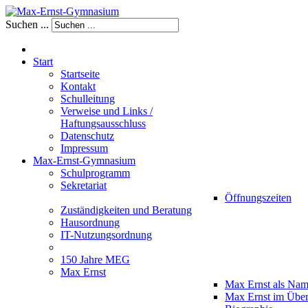
Suchen ...
Start
Startseite
Kontakt
Schulleitung
Verweise und Links /
Haftungsausschluss
Datenschutz
Impressum
Max-Ernst-Gymnasium
Schulprogramm
Sekretariat
Öffnungszeiten
Zuständigkeiten und Beratung
Hausordnung
IT-Nutzungsordnung
150 Jahre MEG
Max Ernst
Max Ernst als Na
Max Ernst im Über