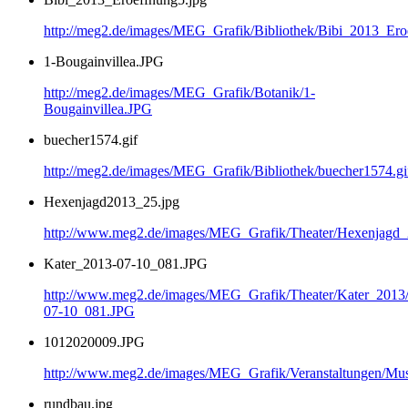
http://meg2.de/images/MEG_Grafik/Bibliothek/Bibi_2013_Ero
1-Bougainvillea.JPG
http://meg2.de/images/MEG_Grafik/Botanik/1-
Bougainvillea.JPG
buecher1574.gif
http://meg2.de/images/MEG_Grafik/Bibliothek/buecher1574.gi
Hexenjagd2013_25.jpg
http://www.meg2.de/images/MEG_Grafik/Theater/Hexenjagd
Kater_2013-07-10_081.JPG
http://www.meg2.de/images/MEG_Grafik/Theater/Kater_2013
07-10_081.JPG
1012020009.JPG
http://www.meg2.de/images/MEG_Grafik/Veranstaltungen/
rundbau.jpg