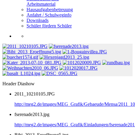
Arbeitsmaterial
Hausaufgabenbetreuung
Anfahrt / Schulweginfo
Downloads
Schüler fördern Schüler
Header Diashow
2011_10210105.JPG
http://meg2.de/images/MEG_Grafik/Gebaeude/Mensa/2011_1
fserenade2013.jpg
http://meg2.de/images/MEG_Grafik/Einladungen/fserenade201
Bibi_2013_Eroeffnung5.jpg