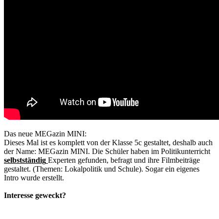
Das neue MEGazin MINI:
Dieses Mal ist es komplett von der Klasse 5c gestaltet, deshalb auch
der Name: MEGazin MINI. Die Schüler haben im Politikunterricht
selbstständig
Experten gefunden, befragt und ihre Filmbeiträge
gestaltet. (Themen: Lokalpolitik und Schule). Sogar ein eigenes
Intro wurde erstellt.
Interesse geweckt?