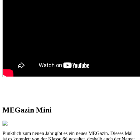
MEGazin Mini
Pünktlich zum neuen Jahr gibt es ein neues MEGazin. Dieses Mal
ist es komplett von der Klasse 6d gestaltet, deshalb auch der Name: