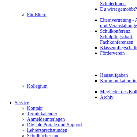
SchülerInnen
Du wirst gemobbt?
Für Eltern
Elternvertretung - 
und Veranstaltung
Schulkonferenz,
Schulpflegschaft,
Fachkonferenzen
Klassenpflegschaft
Förderverein
Hausaufgaben
Kommunikation im 
Kollegium
Mitglieder des Kol
Archiv
Service
Kontakt
Terminkalender
Anmeldeunterlagen
Digitale Portale und Support
Lehrersprechstunden
Schulbücher und