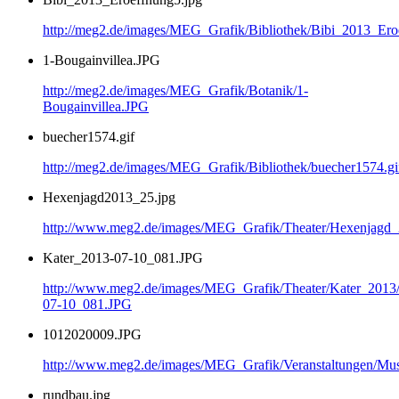
http://meg2.de/images/MEG_Grafik/Bibliothek/Bibi_2013_Ero
1-Bougainvillea.JPG
http://meg2.de/images/MEG_Grafik/Botanik/1-
Bougainvillea.JPG
buecher1574.gif
http://meg2.de/images/MEG_Grafik/Bibliothek/buecher1574.gi
Hexenjagd2013_25.jpg
http://www.meg2.de/images/MEG_Grafik/Theater/Hexenjagd
Kater_2013-07-10_081.JPG
http://www.meg2.de/images/MEG_Grafik/Theater/Kater_2013
07-10_081.JPG
1012020009.JPG
http://www.meg2.de/images/MEG_Grafik/Veranstaltungen/
rundbau.jpg