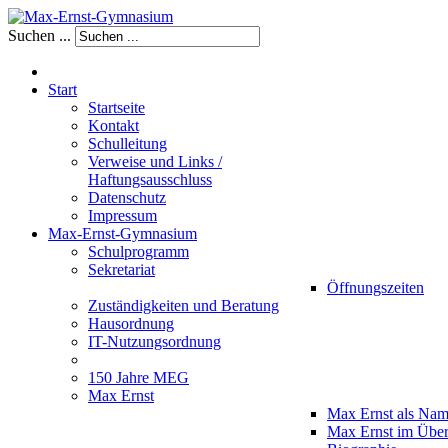
Suchen ...
Start
Startseite
Kontakt
Schulleitung
Verweise und Links /
Haftungsausschluss
Datenschutz
Impressum
Max-Ernst-Gymnasium
Schulprogramm
Sekretariat
Öffnungszeiten
Zuständigkeiten und Beratung
Hausordnung
IT-Nutzungsordnung
150 Jahre MEG
Max Ernst
Max Ernst als Na
Max Ernst im Über