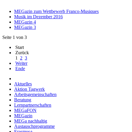
MEGazin zum Wettbewerb Franco-Musiques
Musik im Dezember 2016
MEGazin 4
MEGazin 3
Seite 1 von 3
Start
Zurück
1
2
3
Weiter
Ende
Aktuelles
Aktion Tagwerk
Arbeitsgemeinschaften
Beratung
Lernpartnerschaften
MEGaFON
MEGazin
MEGa nachhaltig
Austauschprogramme
Erasmus+