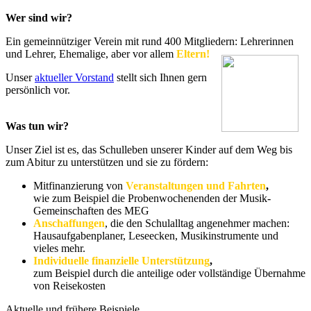
Wer sind wir?
Ein gemeinnütziger Verein mit rund 400 Mitgliedern: Lehrerinnen
und Lehrer, Ehemalige, aber vor allem
Eltern!
Unser
aktueller Vorstand
stellt sich Ihnen gern
persönlich vor.
Was tun wir?
Unser Ziel ist es, das Schulleben unserer Kinder auf dem Weg bis
zum Abitur zu unterstützen und sie zu fördern:
Mitfinanzierung von
Veranstaltungen und Fahrten
,
wie zum Beispiel die Probenwochenenden der Musik-
Gemeinschaften des MEG
Anschaffungen
, die den Schulalltag angenehmer machen:
Hausaufgabenplaner, Leseecken, Musikinstrumente und
vieles mehr.
Individuelle finanzielle Unterstützung
,
zum Beispiel durch die anteilige oder vollständige Übernahme
von Reisekosten
Aktuelle und frühere Beispiele