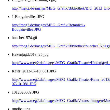
http://meg2.de/images/MEG_Grafik/Bibliothek/Bibi_2013_Ero
1-Bougainvillea.JPG
http://meg2.de/images/MEG_Grafik/Botanik/1-
Bougainvillea.JPG
buecher1574.gif
http://meg2.de/images/MEG_Grafik/Bibliothek/buecher1574.gi
Hexenjagd2013_25.jpg
http://www.meg2.de/images/MEG_Grafik/Theater/Hexenjagd
Kater_2013-07-10_081.JPG
http://www.meg2.de/images/MEG_Grafik/Theater/Kater_2013
07-10_081.JPG
1012020009.JPG
http://www.meg2.de/images/MEG_Grafik/Veranstaltungen/
rundbau.jpg