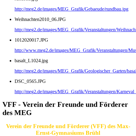
http://meg2.de/images/MEG_Grafik/Gebaeude/rundbau.jpg
Weihnachten2010_06.JPG
http://meg2.de/images/MEG_Grafik/Veranstaltungen/Weihnac
1012020017.JPG
http://www.meg2.de/images/MEG_Grafik/Veranstaltungen/
basalt_L1024.jpg
http://meg2.de/images/MEG_Grafik/Geologischer_Garten/basa
DSC_0565.JPG
http://meg2.de/images/MEG_Grafik/Veranstaltungen/Karnev
VFF - Verein der Freunde und Förderer
des MEG
Verein der Freunde und Förderer (VFF) des Max-
Ernst-Gymnasiums Brühl