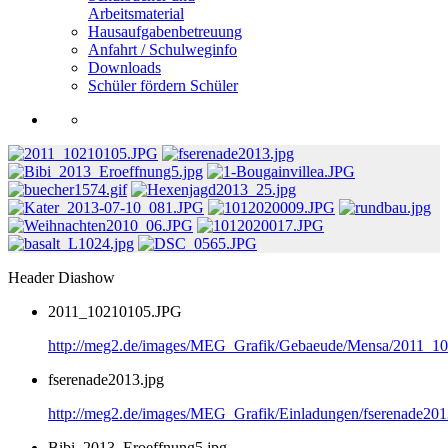
Arbeitsmaterial
Hausaufgabenbetreuung
Anfahrt / Schulweginfo
Downloads
Schüler fördern Schüler
Header Diashow
2011_10210105.JPG
http://meg2.de/images/MEG_Grafik/Gebaeude/Mensa/2011_1
fserenade2013.jpg
http://meg2.de/images/MEG_Grafik/Einladungen/fserenade201
Bibi_2013_Eroeffnung5.jpg