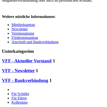
Mitgliederversammlung oder auch im persönlichen Kontakt.
Weitere nützliche Informationen:
Mitgliedsantrag
Newsletter
Vereinssatzung
Förderungsantrag
Anschrift und Bankverbindung
Unterkategorien
VFF - Aktueller Vorstand
1
VFF - Newsletter
1
VFF - Bankverbindung
1
Für Schüler
Für Eltern
Kollegium