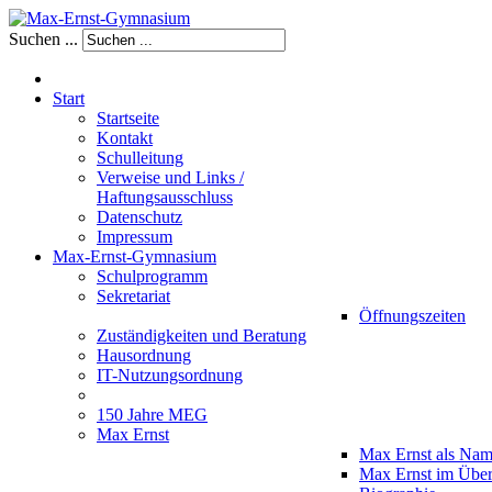
Suchen ...
Start
Startseite
Kontakt
Schulleitung
Verweise und Links /
Haftungsausschluss
Datenschutz
Impressum
Max-Ernst-Gymnasium
Schulprogramm
Sekretariat
Öffnungszeiten
Zuständigkeiten und Beratung
Hausordnung
IT-Nutzungsordnung
150 Jahre MEG
Max Ernst
Max Ernst als Na
Max Ernst im Über