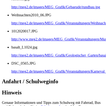
http://meg2.de/images/MEG_Grafik/Gebaeude/rundbau.jpg
Weihnachten2010_06.JPG
http://meg2.de/images/MEG_Grafik/Veranstaltungen/Weihnac
1012020017.JPG
http://www.meg2.de/images/MEG_Grafik/Veranstaltungen/
basalt_L1024.jpg
http://meg2.de/images/MEG_Grafik/Geologischer_Garten/basa
DSC_0565.JPG
http://meg2.de/images/MEG_Grafik/Veranstaltungen/Karnev
Anfahrt / Schulweginfo
Hinweis
Genaue Informationen und Tipps zum Schulweg mit Fahrrad, Bus