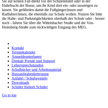
Sie auf keinen Fall direkt vor der Schuleinfahrt oder in der
Haltebucht der Busse, um ihr Kind dort ein- oder aussteigen zu
lassen. Sie gefährden damit die Fußgänger/innen und
Radfahrer/innen, die ebenfalls zur Schule wollen. Nutzen Sie bitte
die Halte- und Parkmöglichkeiten oberhalb der Schule oder - besser
noch - fahren Sie über die Wittelsbacher Straße und die Von-
Heinsberg-Straße zum rückwärtigen Eingang des MEG.
Kontakt
Terminkalender
Anmeldeunterlagen
Digitale Portale und Support
Lehrersprechstunden
Schulbücher und Arbeitsmaterial
Hausaufgabenbetreuung
Anfahrt / Schulweginfo
Downloads
Schüler fördern Schüler
Go to top