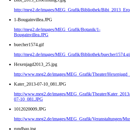
http://meg2.de/images/MEG_Grafik/Bibliothek/Bibi_2013_Ero
1-Bougainvillea.JPG
http://meg2.de/images/MEG_Grafik/Botanik/1-
Bougainvillea.JPG
buecher1574.gif
http://meg2.de/images/MEG_Grafik/Bibliothek/buecher1574.gi
Hexenjagd2013_25.jpg
http://www.meg2.de/images/MEG_Grafik/Theater/Hexenjagd
Kater_2013-07-10_081.JPG
http://www.meg2.de/images/MEG_Grafik/Theater/Kater_2013
07-10_081.JPG
1012020009.JPG
http://www.meg2.de/images/MEG_Grafik/Veranstaltungen/
rundbau.jpg