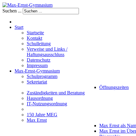
Suchen ...
Start
Startseite
Kontakt
Schulleitung
Verweise und Links /
Haftungsausschluss
Datenschutz
Impressum
Max-Ernst-Gymnasium
Schulprogramm
Sekretariat
Öffnungszeiten
Zuständigkeiten und Beratung
Hausordnung
IT-Nutzungsordnung
150 Jahre MEG
Max Ernst
Max Ernst als Na
Max Ernst im Über