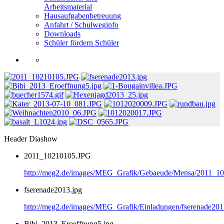
Arbeitsmaterial
Hausaufgabenbetreuung
Anfahrt / Schulweginfo
Downloads
Schüler fördern Schüler
Header Diashow
2011_10210105.JPG
http://meg2.de/images/MEG_Grafik/Gebaeude/Mensa/2011_1
fserenade2013.jpg
http://meg2.de/images/MEG_Grafik/Einladungen/fserenade201
Bibi_2013_Eroeffnung5.jpg