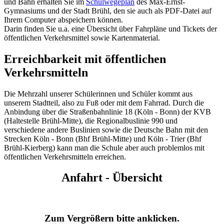
und Bahn erhalten Sie im
Schulwegeplan
des Max-Ernst-
Gymnasiums und der Stadt Brühl, den sie auch als PDF-Datei auf
Ihrem Computer abspeichern können.
Darin finden Sie u.a. eine Übersicht über Fahrpläne und Tickets der
öffentlichen Verkehrsmittel sowie Kartenmaterial.
Erreichbarkeit mit öffentlichen
Verkehrsmitteln
Die Mehrzahl unserer Schülerinnen und Schüler kommt aus
unserem Stadtteil, also zu Fuß oder mit dem Fahrrad. Durch die
Anbindung über die Straßenbahnlinie 18 (Köln - Bonn) der KVB
(Haltestelle Brühl-Mitte), die Regionalbuslinie 990 und
verschiedene andere Buslinien sowie die Deutsche Bahn mit den
Strecken Köln - Bonn (Bhf Brühl-Mitte) und Köln - Trier (Bhf
Brühl-Kierberg) kann man die Schule aber auch problemlos mit
öffentlichen Verkehrsmitteln erreichen.
Anfahrt - Übersicht
Zum Vergrößern bitte anklicken.