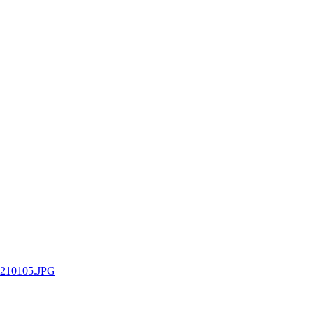
0210105.JPG