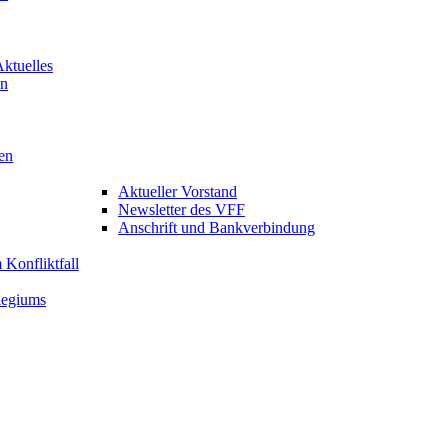
Aktuelles
en
en
Aktueller Vorstand
Newsletter des VFF
Anschrift und Bankverbindung
Konfliktfall
legiums