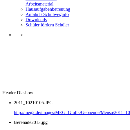
Arbeitsmaterial
Hausaufgabenbetreuung
Anfahrt / Schulweginfo
Downloads
Schüler fördern Schüler
Header Diashow
2011_10210105.JPG
http://meg2.de/images/MEG_Grafik/Gebaeude/Mensa/2011_1
fserenade2013.jpg