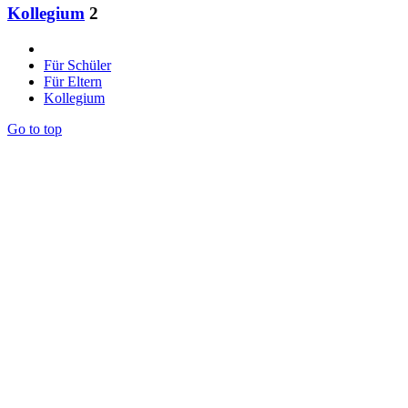
Kollegium
2
Für Schüler
Für Eltern
Kollegium
Go to top