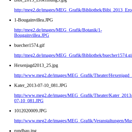
http://meg2.de/images/MEG_Grafik/Bibliothek/Bibi_2013_Ero
1-Bougainvillea.JPG
http://meg2.de/images/MEG_Grafik/Botanik/1-
Bougainvillea.JPG
buecher1574.gif
http://meg2.de/images/MEG_Grafik/Bibliothek/buecher1574.gi
Hexenjagd2013_25.jpg
http://www.meg2.de/images/MEG_Grafik/Theater/Hexenjagd
Kater_2013-07-10_081.JPG
http://www.meg2.de/images/MEG_Grafik/Theater/Kater_2013
07-10_081.JPG
1012020009.JPG
http://www.meg2.de/images/MEG_Grafik/Veranstaltungen/
rundbau.jpg