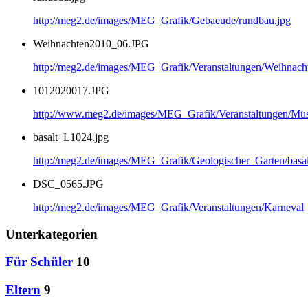
http://meg2.de/images/MEG_Grafik/Gebaeude/rundbau.jpg
Weihnachten2010_06.JPG
http://meg2.de/images/MEG_Grafik/Veranstaltungen/Weihnac
1012020017.JPG
http://www.meg2.de/images/MEG_Grafik/Veranstaltungen/
basalt_L1024.jpg
http://meg2.de/images/MEG_Grafik/Geologischer_Garten/basa
DSC_0565.JPG
http://meg2.de/images/MEG_Grafik/Veranstaltungen/Karnev
Unterkategorien
Für Schüler
10
Eltern
9