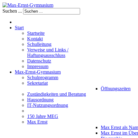
Suchen ...
Start
Startseite
Kontakt
Schulleitung
Verweise und Links /
Haftungsausschluss
Datenschutz
Impressum
Max-Ernst-Gymnasium
Schulprogramm
Sekretariat
Öffnungszeiten
Zuständigkeiten und Beratung
Hausordnung
IT-Nutzungsordnung
150 Jahre MEG
Max Ernst
Max Ernst als Na
Max Ernst im Über