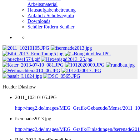
Arbeitsmaterial
Hausaufgabenbetreuung
Anfahrt / Schulweginfo
Downloads
Schüler fördern Schüler
Header Diashow
2011_10210105.JPG
http://meg2.de/images/MEG_Grafik/Gebaeude/Mensa/2011_1
fserenade2013.jpg
http://meg2.de/images/MEG_Grafik/Einladungen/fserenade201
Bibi_2013_Eroeffnung5.jpg