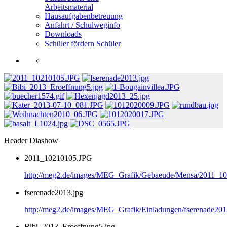
Arbeitsmaterial
Hausaufgabenbetreuung
Anfahrt / Schulweginfo
Downloads
Schüler fördern Schüler
Header Diashow
2011_10210105.JPG
http://meg2.de/images/MEG_Grafik/Gebaeude/Mensa/2011_1
fserenade2013.jpg
http://meg2.de/images/MEG_Grafik/Einladungen/fserenade201
Bibi_2013_Eroeffnung5.jpg