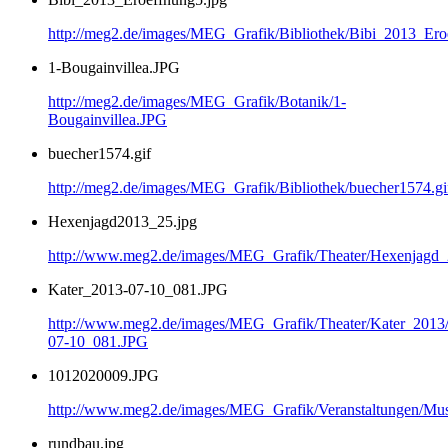
http://meg2.de/images/MEG_Grafik/Bibliothek/Bibi_2013_Ero
1-Bougainvillea.JPG
http://meg2.de/images/MEG_Grafik/Botanik/1-
Bougainvillea.JPG
buecher1574.gif
http://meg2.de/images/MEG_Grafik/Bibliothek/buecher1574.gi
Hexenjagd2013_25.jpg
http://www.meg2.de/images/MEG_Grafik/Theater/Hexenjagd
Kater_2013-07-10_081.JPG
http://www.meg2.de/images/MEG_Grafik/Theater/Kater_2013
07-10_081.JPG
1012020009.JPG
http://www.meg2.de/images/MEG_Grafik/Veranstaltungen/
rundbau.jpg