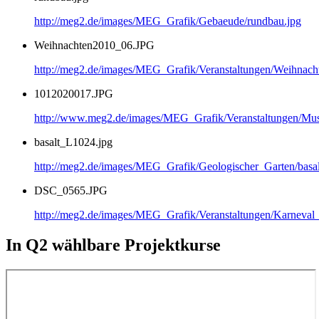
http://meg2.de/images/MEG_Grafik/Gebaeude/rundbau.jpg
Weihnachten2010_06.JPG
http://meg2.de/images/MEG_Grafik/Veranstaltungen/Weihnac
1012020017.JPG
http://www.meg2.de/images/MEG_Grafik/Veranstaltungen/
basalt_L1024.jpg
http://meg2.de/images/MEG_Grafik/Geologischer_Garten/basa
DSC_0565.JPG
http://meg2.de/images/MEG_Grafik/Veranstaltungen/Karnev
In Q2 wählbare Projektkurse