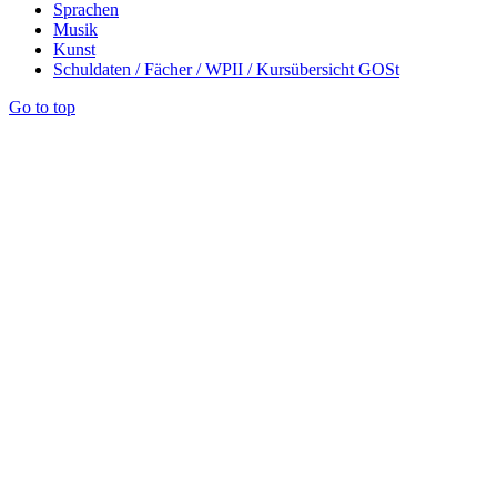
Sprachen
Musik
Kunst
Schuldaten / Fächer / WPII / Kursübersicht GOSt
Go to top