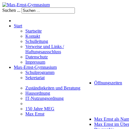
Suchen ...
Start
Startseite
Kontakt
Schulleitung
Verweise und Links /
Haftungsausschluss
Datenschutz
Impressum
Max-Ernst-Gymnasium
Schulprogramm
Sekretariat
Öffnungszeiten
Zuständigkeiten und Beratung
Hausordnung
IT-Nutzungsordnung
150 Jahre MEG
Max Ernst
Max Ernst als Na
Max Ernst im Über