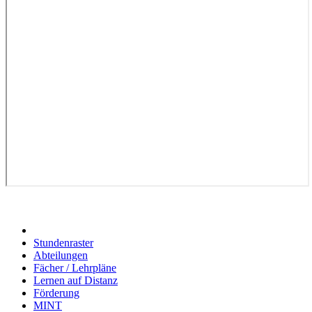
Stundenraster
Abteilungen
Fächer / Lehrpläne
Lernen auf Distanz
Förderung
MINT