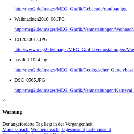
http://meg2.de/images/MEG_Grafik/Gebaeude/rundbau.jpg
Weihnachten2010_06.JPG
http://meg2.de/images/MEG_Grafik/Veranstaltungen/Weihnac
1012020017.JPG
http://www.meg2.de/images/MEG_Grafik/Veranstaltungen/
basalt_L1024.jpg
http://meg2.de/images/MEG_Grafik/Geologischer_Garten/basa
DSC_0565.JPG
http://meg2.de/images/MEG_Grafik/Veranstaltungen/Karnev
×
Warnung
Der angeforderte Tag liegt in der Vergangenheit.
Monatsansicht
Wochenansicht
Tagesansicht
Listenansicht