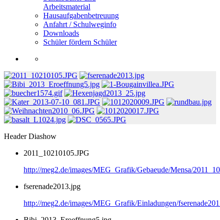
Arbeitsmaterial
Hausaufgabenbetreuung
Anfahrt / Schulweginfo
Downloads
Schüler fördern Schüler
Header Diashow
2011_10210105.JPG
http://meg2.de/images/MEG_Grafik/Gebaeude/Mensa/2011_1
fserenade2013.jpg
http://meg2.de/images/MEG_Grafik/Einladungen/fserenade201
Bibi_2013_Eroeffnung5.jpg