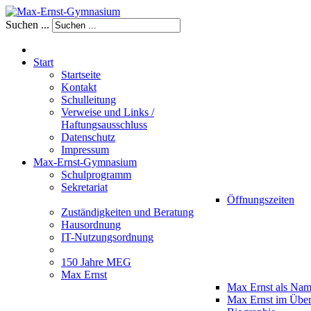
Suchen ...
Start
Startseite
Kontakt
Schulleitung
Verweise und Links /
Haftungsausschluss
Datenschutz
Impressum
Max-Ernst-Gymnasium
Schulprogramm
Sekretariat
Öffnungszeiten
Zuständigkeiten und Beratung
Hausordnung
IT-Nutzungsordnung
150 Jahre MEG
Max Ernst
Max Ernst als Na
Max Ernst im Über