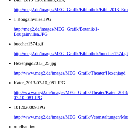
http://meg2.de/images/MEG_Grafik/Bibliothek/Bibi_2013_Ero
1-Bougainvillea.JPG
http://meg2.de/images/MEG_Grafik/Botanik/1-
Bougainvillea.JPG
buecher1574.gif
http://meg2.de/images/MEG_Grafik/Bibliothek/buecher1574.gi
Hexenjagd2013_25.jpg
http://www.meg2.de/images/MEG_Grafik/Theater/Hexenjagd
Kater_2013-07-10_081.JPG
http://www.meg2.de/images/MEG_Grafik/Theater/Kater_2013
07-10_081.JPG
1012020009.JPG
http://www.meg2.de/images/MEG_Grafik/Veranstaltungen/
rundbau.jpg