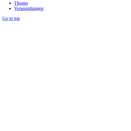
Theater
Veranstaltungen
Go to top