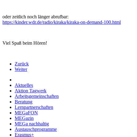
oder zeitlich noch länger abrufbar:
https://kinder.wdr.de/radio/kiraka/kiraka-on-demand-100.html
Viel Spaß beim Hören!
Zurück
Weiter
Aktuelles
Aktion Tagwerk
Arbeitsgemeinschaften
Beratung
Lernpartnerschaften
MEGaFON
MEGazin
MEGa nachhaltig
Austauschprogramme
Erasmus+