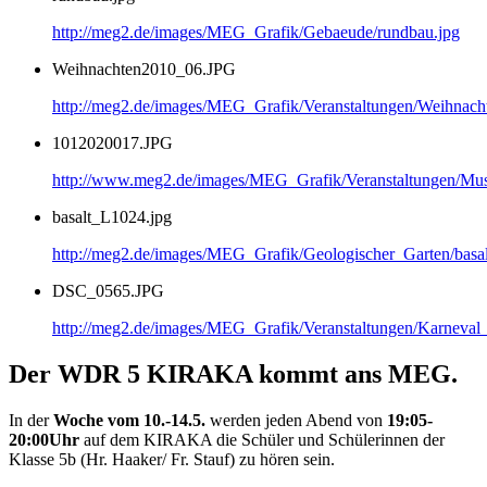
http://meg2.de/images/MEG_Grafik/Gebaeude/rundbau.jpg
Weihnachten2010_06.JPG
http://meg2.de/images/MEG_Grafik/Veranstaltungen/Weihnac
1012020017.JPG
http://www.meg2.de/images/MEG_Grafik/Veranstaltungen/
basalt_L1024.jpg
http://meg2.de/images/MEG_Grafik/Geologischer_Garten/basa
DSC_0565.JPG
http://meg2.de/images/MEG_Grafik/Veranstaltungen/Karnev
Der WDR 5 KIRAKA kommt ans MEG.
In der
Woche vom 10.-14.5.
werden jeden Abend von
19:05-
20:00Uhr
auf dem KIRAKA die Schüler und Schülerinnen der
Klasse 5b (Hr. Haaker/ Fr. Stauf) zu hören sein.