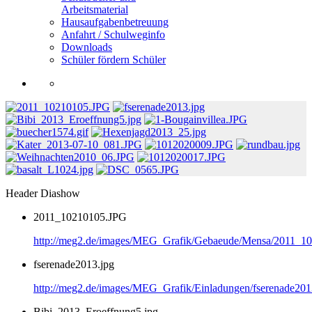
Arbeitsmaterial
Hausaufgabenbetreuung
Anfahrt / Schulweginfo
Downloads
Schüler fördern Schüler
Header Diashow
2011_10210105.JPG
http://meg2.de/images/MEG_Grafik/Gebaeude/Mensa/2011_1
fserenade2013.jpg
http://meg2.de/images/MEG_Grafik/Einladungen/fserenade201
Bibi_2013_Eroeffnung5.jpg