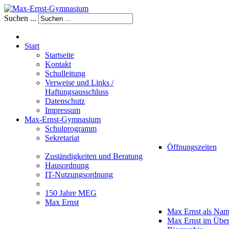
Suchen ...
Start
Startseite
Kontakt
Schulleitung
Verweise und Links /
Haftungsausschluss
Datenschutz
Impressum
Max-Ernst-Gymnasium
Schulprogramm
Sekretariat
Öffnungszeiten
Zuständigkeiten und Beratung
Hausordnung
IT-Nutzungsordnung
150 Jahre MEG
Max Ernst
Max Ernst als Na
Max Ernst im Über