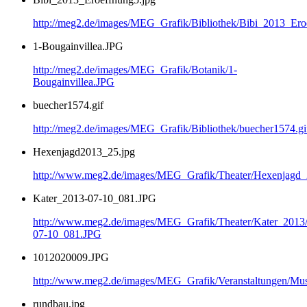
http://meg2.de/images/MEG_Grafik/Bibliothek/Bibi_2013_Ero
1-Bougainvillea.JPG
http://meg2.de/images/MEG_Grafik/Botanik/1-
Bougainvillea.JPG
buecher1574.gif
http://meg2.de/images/MEG_Grafik/Bibliothek/buecher1574.gi
Hexenjagd2013_25.jpg
http://www.meg2.de/images/MEG_Grafik/Theater/Hexenjagd
Kater_2013-07-10_081.JPG
http://www.meg2.de/images/MEG_Grafik/Theater/Kater_2013
07-10_081.JPG
1012020009.JPG
http://www.meg2.de/images/MEG_Grafik/Veranstaltungen/
rundbau.jpg