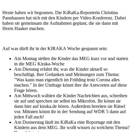
Heute haben wir begonnen. Die KiRaKa-Reporterin Christina
Pannhausen hat sich mit den Kindern per Video-Konferenz. Dabei
haben sie gemeinsam die Aufnahmen geplant, die sie dann mit
Herrn Haaker machen.
Auf was dürft ihr in der KIRAKA Woche gespannt sein:
Am Montag stellen die Kinder das MEG kurz vor und starten
in die MEG Kiraka-Woche
Am Dienstag erfahrt ihr, was die Kinder aktuell so
beschäftigt. Ihre Gedanken und Meinungen zum Thema:
"Was kann man eigentlich im Frühling trotz Corona alles
machen." In der Umfrage könnt ihre die Antworten auf diese
Frage hören.
Am Mittwoch wählen die Kinder Nachrichten aus, schreiben
sie auf und sprechen sie selbst ins Mikrofon. Ihr könnt sie
dann hier auf kiraka.de hören. Außerdem bereiten sie Rätsel
vor. Mitraten könnt ihr in der Sendung auf WDR 5 dann auf
jeden Fall auch!
Am Donnerstag läuft im KiRaKa eine Reportage mit den
Kindern aus dem MEG. Ihr wollt wissen zu welchem Thema?