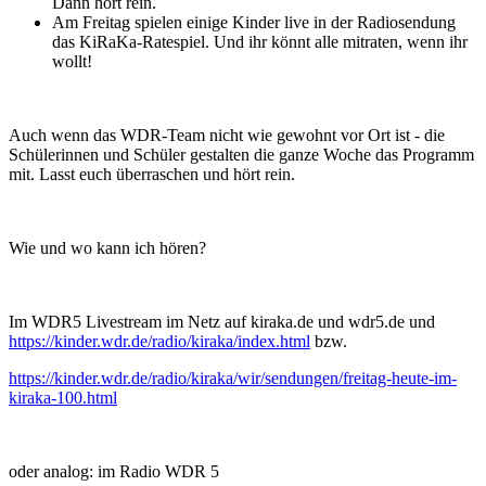
Dann hört rein.
Am Freitag spielen einige Kinder live in der Radiosendung
das KiRaKa-Ratespiel. Und ihr könnt alle mitraten, wenn ihr
wollt!
Auch wenn das WDR-Team nicht wie gewohnt vor Ort ist - die
Schülerinnen und Schüler gestalten die ganze Woche das Programm
mit. Lasst euch überraschen und hört rein.
Wie und wo kann ich hören?
Im WDR5 Livestream im Netz auf kiraka.de und wdr5.de und
https://kinder.wdr.de/radio/kiraka/index.html
bzw.
https://kinder.wdr.de/radio/kiraka/wir/sendungen/freitag-heute-im-
kiraka-100.html
oder analog: im Radio WDR 5