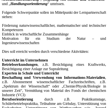
und „
Handlungsorientierung
“ umrissen.
Folgende Schwerpunkte sollen im Mittelpunkt der Lernpartnerschaft
stehen:
Förderung naturwissenschaftlicher, mathematischer und technischer
Kompetenzen
Einblick in wirtschaftliche Zusammenhänge
Motivation für ein Studium der Natur – und
Ingenieurwissenschaften
Dies soll erreicht werden durch verschiedene Aktivitäten:
Unterricht im Unternehmen
Betriebserkundungen
, z.B. Besichtigung eines Kraftwerks,
Besichtigung einer Anlage zur Supraleitung
Experten in Schule und Unterricht
Beschaffung und Verwendung von Informations-Materialien
,
z.B. Abonnement wissenschaftlicher Fachzeitschriften, z.B.
„Spektrum der Wissenschaft“ oder „Chemie/Physik/Biologie in
unserer Zeit“, Vermittlung von Material des Fonds der chemischen
Industrie (VCI)
Berufsorientierung
durch z.B. Praktikumstage,
Schülerbetriebspraktika, Teilnahme am Girlsday, Unterstützung von
Facharbeiten, Unterstützung von Wettbewerben wie „Jugend