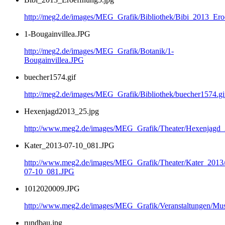
http://meg2.de/images/MEG_Grafik/Bibliothek/Bibi_2013_Ero
1-Bougainvillea.JPG
http://meg2.de/images/MEG_Grafik/Botanik/1-
Bougainvillea.JPG
buecher1574.gif
http://meg2.de/images/MEG_Grafik/Bibliothek/buecher1574.gi
Hexenjagd2013_25.jpg
http://www.meg2.de/images/MEG_Grafik/Theater/Hexenjagd
Kater_2013-07-10_081.JPG
http://www.meg2.de/images/MEG_Grafik/Theater/Kater_2013
07-10_081.JPG
1012020009.JPG
http://www.meg2.de/images/MEG_Grafik/Veranstaltungen/
rundbau.jpg