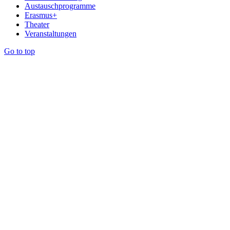
Austauschprogramme
Erasmus+
Theater
Veranstaltungen
Go to top