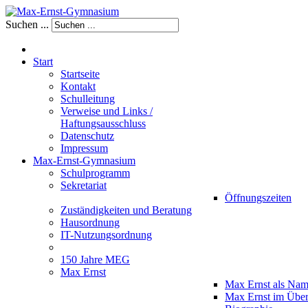
Suchen ...
Start
Startseite
Kontakt
Schulleitung
Verweise und Links /
Haftungsausschluss
Datenschutz
Impressum
Max-Ernst-Gymnasium
Schulprogramm
Sekretariat
Öffnungszeiten
Zuständigkeiten und Beratung
Hausordnung
IT-Nutzungsordnung
150 Jahre MEG
Max Ernst
Max Ernst als Na
Max Ernst im Über