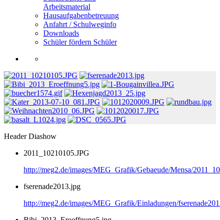
Arbeitsmaterial
Hausaufgabenbetreuung
Anfahrt / Schulweginfo
Downloads
Schüler fördern Schüler
Header Diashow
2011_10210105.JPG
http://meg2.de/images/MEG_Grafik/Gebaeude/Mensa/2011_1
fserenade2013.jpg
http://meg2.de/images/MEG_Grafik/Einladungen/fserenade201
Bibi_2013_Eroeffnung5.jpg