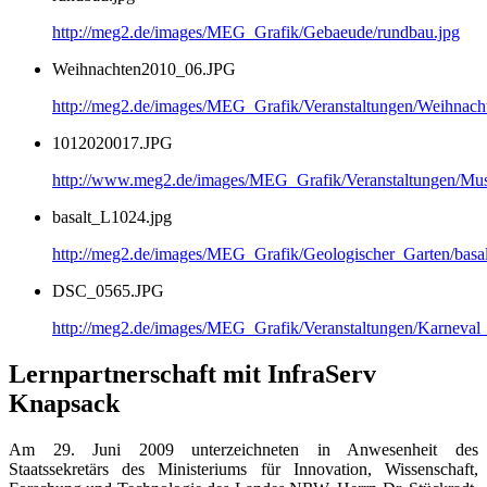
http://meg2.de/images/MEG_Grafik/Gebaeude/rundbau.jpg
Weihnachten2010_06.JPG
http://meg2.de/images/MEG_Grafik/Veranstaltungen/Weihnac
1012020017.JPG
http://www.meg2.de/images/MEG_Grafik/Veranstaltungen/
basalt_L1024.jpg
http://meg2.de/images/MEG_Grafik/Geologischer_Garten/basa
DSC_0565.JPG
http://meg2.de/images/MEG_Grafik/Veranstaltungen/Karnev
Lernpartnerschaft mit InfraServ
Knapsack
Am 29. Juni 2009 unterzeichneten in Anwesenheit des
Staatssekretärs des Ministeriums für Innovation, Wissenschaft,