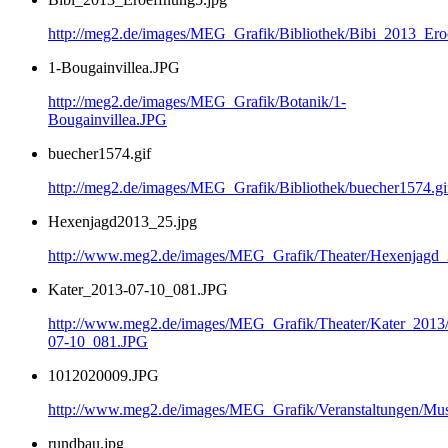
http://meg2.de/images/MEG_Grafik/Bibliothek/Bibi_2013_Ero
1-Bougainvillea.JPG
http://meg2.de/images/MEG_Grafik/Botanik/1-
Bougainvillea.JPG
buecher1574.gif
http://meg2.de/images/MEG_Grafik/Bibliothek/buecher1574.gi
Hexenjagd2013_25.jpg
http://www.meg2.de/images/MEG_Grafik/Theater/Hexenjagd
Kater_2013-07-10_081.JPG
http://www.meg2.de/images/MEG_Grafik/Theater/Kater_2013
07-10_081.JPG
1012020009.JPG
http://www.meg2.de/images/MEG_Grafik/Veranstaltungen/
rundbau.jpg