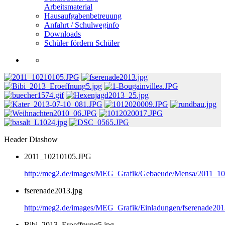
Arbeitsmaterial
Hausaufgabenbetreuung
Anfahrt / Schulweginfo
Downloads
Schüler fördern Schüler
Header Diashow
2011_10210105.JPG
http://meg2.de/images/MEG_Grafik/Gebaeude/Mensa/2011_1
fserenade2013.jpg
http://meg2.de/images/MEG_Grafik/Einladungen/fserenade201
Bibi_2013_Eroeffnung5.jpg