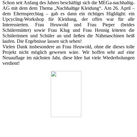
Schon seit Anfang des Jahres beschäftigt sich die MEGa-nachhaltig-
AG mit dem dem Thema „Nachhaltige Kleidung“. Am 26. April –
dem Elternsprechtag – gab es dann ein richtiges Highlight: ein
Upcycling-Workshop für Kleidung, der offen war für alle
Interessierten. Frau Heuwold und Frau Pieper (beides
Schülermütter) sowie Frau Klug und Frau Hennig leiteten die
Schülerinnen und Schüler an und ließen die Nähmaschinen heiß
laufen. Die Ergebnisse lassen sich sehen!
Vielen Dank insbesondere an Frau Heuwold, ohne die dieses tolle
Projekt nicht möglich gewesen wäre. Wir hoffen sehr auf eine
Neuauflage im nächsten Jahr, diese Idee hat viele Wiederholungen
verdient!