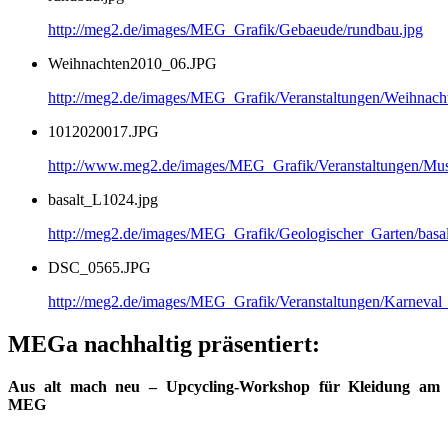
http://meg2.de/images/MEG_Grafik/Gebaeude/rundbau.jpg
Weihnachten2010_06.JPG
http://meg2.de/images/MEG_Grafik/Veranstaltungen/Weihnac
1012020017.JPG
http://www.meg2.de/images/MEG_Grafik/Veranstaltungen/
basalt_L1024.jpg
http://meg2.de/images/MEG_Grafik/Geologischer_Garten/basa
DSC_0565.JPG
http://meg2.de/images/MEG_Grafik/Veranstaltungen/Karnev
MEGa nachhaltig präsentiert:
Aus alt mach neu – Upcycling-Workshop für Kleidung am
MEG