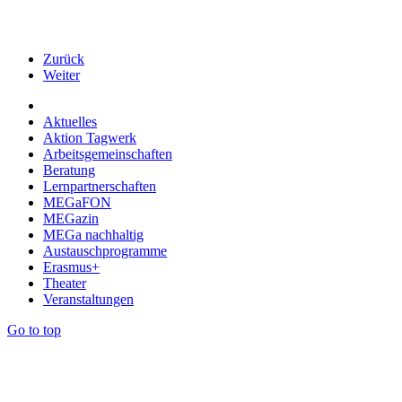
Zurück
Weiter
Aktuelles
Aktion Tagwerk
Arbeitsgemeinschaften
Beratung
Lernpartnerschaften
MEGaFON
MEGazin
MEGa nachhaltig
Austauschprogramme
Erasmus+
Theater
Veranstaltungen
Go to top