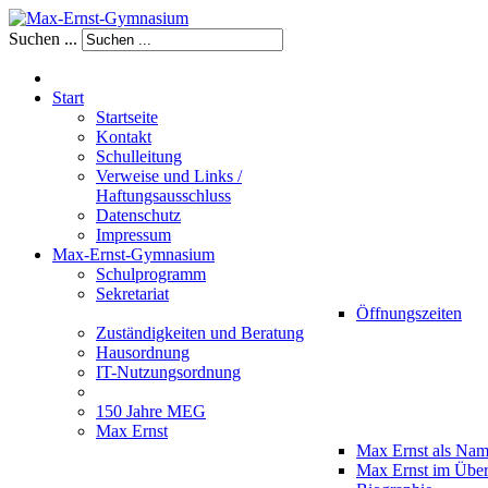
Suchen ...
Start
Startseite
Kontakt
Schulleitung
Verweise und Links /
Haftungsausschluss
Datenschutz
Impressum
Max-Ernst-Gymnasium
Schulprogramm
Sekretariat
Öffnungszeiten
Zuständigkeiten und Beratung
Hausordnung
IT-Nutzungsordnung
150 Jahre MEG
Max Ernst
Max Ernst als Na
Max Ernst im Über