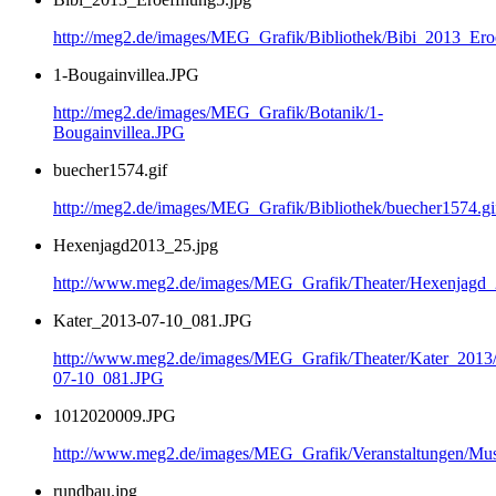
http://meg2.de/images/MEG_Grafik/Bibliothek/Bibi_2013_Ero
1-Bougainvillea.JPG
http://meg2.de/images/MEG_Grafik/Botanik/1-
Bougainvillea.JPG
buecher1574.gif
http://meg2.de/images/MEG_Grafik/Bibliothek/buecher1574.gi
Hexenjagd2013_25.jpg
http://www.meg2.de/images/MEG_Grafik/Theater/Hexenjagd
Kater_2013-07-10_081.JPG
http://www.meg2.de/images/MEG_Grafik/Theater/Kater_2013
07-10_081.JPG
1012020009.JPG
http://www.meg2.de/images/MEG_Grafik/Veranstaltungen/
rundbau.jpg