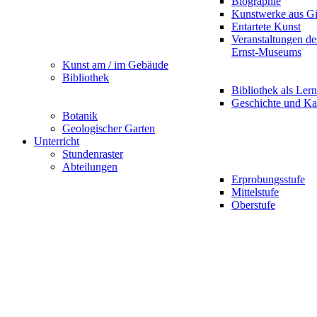
Biographie
Kunstwerke aus G
Entartete Kunst
Veranstaltungen d
Ernst-Museums
Kunst am / im Gebäude
Bibliothek
Bibliothek als Lern
Geschichte und Ka
Botanik
Geologischer Garten
Unterricht
Stundenraster
Abteilungen
Erprobungsstufe
Mittelstufe
Oberstufe