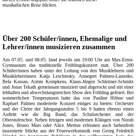
musikalischen Reise blicken.
Über 200 Schüler/innen, Ehemalige und
Lehrer/innen musizieren zusammen
Am 07.05. und 08.05. fand jeweils um 19:00 Uhr am Max-Ernst-
Gymnasium das traditionelle Frühlingskonzert statt. Über 200
Schüler/innen haben unter der Leitung von den Musiklehrern und
Musiklehrerinnen Katja Leschinsky, Annegret Palmen-Lamotke,
Bela Kassan, Armin Kempkens, Klaus-Jürgen Schleimer-Schmitz
und Jonas Tekath gemeinsam musiziert und abgerockt und mit einer
lebhaften und abwechslungsreichen Show den Frühling gefeiert. Bei
sommerlichen Temperaturen hatte das von Pauline Höhne und
Raphael Palmen moderierte Konzert einiges zu bieten: Orchester
und der Chöre der Jahrgangsstufen 5 bis 9 hatten ebenso einen
Auftritt wie die Big Band, das Schulorchester und der
Oberstufenchor. Neben fetzigen und modernen Klängen von Norah
Jones, Bruno Mars oder Alice Merton erfreuten auch farbenfroh
inszenierte Stücke aus der Feuerwerksmusik von Georg Friedrich