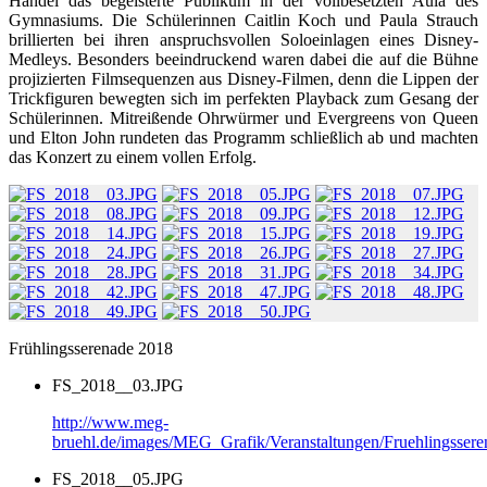
Händel das begeisterte Publikum in der vollbesetzten Aula des
Gymnasiums. Die Schülerinnen Caitlin Koch und Paula Strauch
brillierten bei ihren anspruchsvollen Soloeinlagen eines Disney-
Medleys. Besonders beeindruckend waren dabei die auf die Bühne
projizierten Filmsequenzen aus Disney-Filmen, denn die Lippen der
Trickfiguren bewegten sich im perfekten Playback zum Gesang der
Schülerinnen. Mitreißende Ohrwürmer und Evergreens von Queen
und Elton John rundeten das Programm schließlich ab und machten
das Konzert zu einem vollen Erfolg.
Frühlingsserenade 2018
FS_2018__03.JPG
http://www.meg-
bruehl.de/images/MEG_Grafik/Veranstaltungen/Fruehlingsse
FS_2018__05.JPG