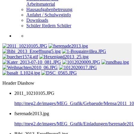
Arbeitsmaterial
Hausaufgabenbetreuung
Anfahrt / Schulweginfo
Downloads
Schüler fördern Schüler
Header Diashow
2011_10210105.JPG
http://meg2.de/images/MEG_Grafik/Gebaeude/Mensa/2011_1
fserenade2013.jpg
http://meg2.de/images/MEG_Grafik/Einladungen/fserenade201
Bibi_2013_Eroeffnung5.jpg