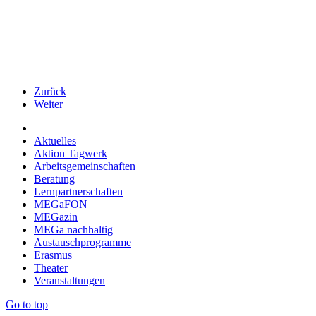
Zurück
Weiter
Aktuelles
Aktion Tagwerk
Arbeitsgemeinschaften
Beratung
Lernpartnerschaften
MEGaFON
MEGazin
MEGa nachhaltig
Austauschprogramme
Erasmus+
Theater
Veranstaltungen
Go to top