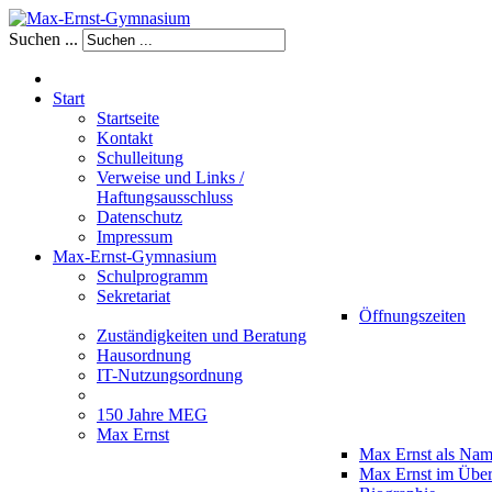
Suchen ...
Start
Startseite
Kontakt
Schulleitung
Verweise und Links /
Haftungsausschluss
Datenschutz
Impressum
Max-Ernst-Gymnasium
Schulprogramm
Sekretariat
Öffnungszeiten
Zuständigkeiten und Beratung
Hausordnung
IT-Nutzungsordnung
150 Jahre MEG
Max Ernst
Max Ernst als Na
Max Ernst im Über