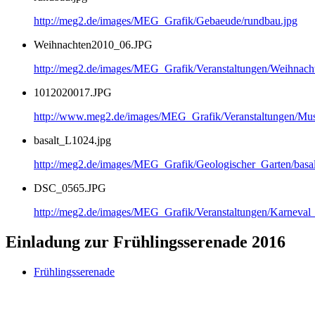
http://meg2.de/images/MEG_Grafik/Gebaeude/rundbau.jpg
Weihnachten2010_06.JPG
http://meg2.de/images/MEG_Grafik/Veranstaltungen/Weihnac
1012020017.JPG
http://www.meg2.de/images/MEG_Grafik/Veranstaltungen/
basalt_L1024.jpg
http://meg2.de/images/MEG_Grafik/Geologischer_Garten/basa
DSC_0565.JPG
http://meg2.de/images/MEG_Grafik/Veranstaltungen/Karnev
Einladung zur Frühlingsserenade 2016
Frühlingsserenade