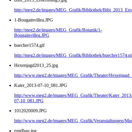
http://meg2.de/images/MEG_Grafik/Bibliothek/Bibi_2013_Ero
1-Bougainvillea.JPG
http://meg2.de/images/MEG_Grafik/Botanik/1-
Bougainvillea.JPG
buecher1574.gif
http://meg2.de/images/MEG_Grafik/Bibliothek/buecher1574.gi
Hexenjagd2013_25.jpg
http://www.meg2.de/images/MEG_Grafik/Theater/Hexenjagd
Kater_2013-07-10_081.JPG
http://www.meg2.de/images/MEG_Grafik/Theater/Kater_2013
07-10_081.JPG
1012020009.JPG
http://www.meg2.de/images/MEG_Grafik/Veranstaltungen/
rundbau.jpg