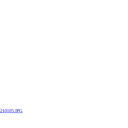
0210105.JPG