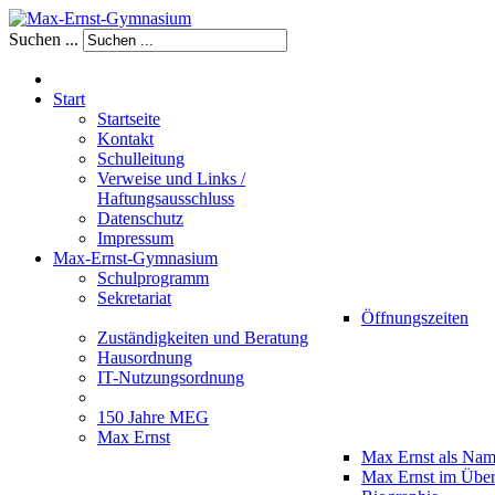
Suchen ...
Start
Startseite
Kontakt
Schulleitung
Verweise und Links /
Haftungsausschluss
Datenschutz
Impressum
Max-Ernst-Gymnasium
Schulprogramm
Sekretariat
Öffnungszeiten
Zuständigkeiten und Beratung
Hausordnung
IT-Nutzungsordnung
150 Jahre MEG
Max Ernst
Max Ernst als Na
Max Ernst im Über