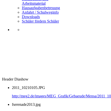
Arbeitsmaterial
Hausaufgabenbetreuung
Anfahrt / Schulweginfo
Downloads
Schüler fördern Schüler
Header Diashow
2011_10210105.JPG
http://meg2.de/images/MEG_Grafik/Gebaeude/Mensa/2011_1
fserenade2013.jpg