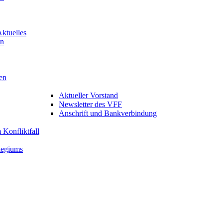
Aktuelles
en
en
Aktueller Vorstand
Newsletter des VFF
Anschrift und Bankverbindung
Konfliktfall
legiums