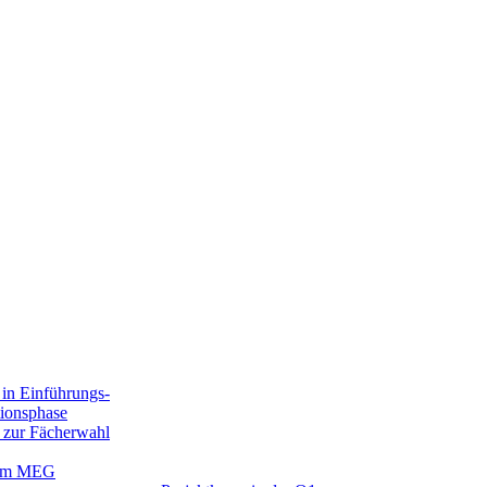
in Einführungs-
tionsphase
 zur Fächerwahl
 am MEG