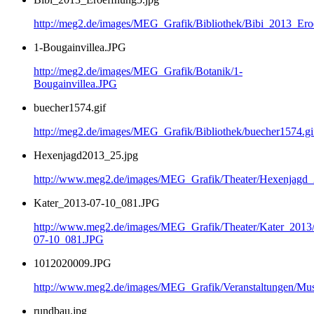
http://meg2.de/images/MEG_Grafik/Bibliothek/Bibi_2013_Ero
1-Bougainvillea.JPG
http://meg2.de/images/MEG_Grafik/Botanik/1-
Bougainvillea.JPG
buecher1574.gif
http://meg2.de/images/MEG_Grafik/Bibliothek/buecher1574.gi
Hexenjagd2013_25.jpg
http://www.meg2.de/images/MEG_Grafik/Theater/Hexenjagd
Kater_2013-07-10_081.JPG
http://www.meg2.de/images/MEG_Grafik/Theater/Kater_2013
07-10_081.JPG
1012020009.JPG
http://www.meg2.de/images/MEG_Grafik/Veranstaltungen/
rundbau.jpg