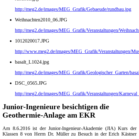
http://meg2.de/images/MEG_Grafik/Gebaeude/rundbau.jpg
Weihnachten2010_06.JPG
http://meg2.de/images/MEG_Grafik/Veranstaltungen/Weihnac
1012020017.JPG
http://www.meg2.de/images/MEG_Grafik/Veranstaltungen/
basalt_L1024.jpg
http://meg2.de/images/MEG_Grafik/Geologischer_Garten/basa
DSC_0565.JPG
http://meg2.de/images/MEG_Grafik/Veranstaltungen/Karnev
Junior-Ingenieure besichtigen die
Geothermie-Anlage am EKR
Am 8.6.2016 ist der Junior-Ingenieur-Akademie (JIA) Kurs der
Klassen
8 von Herrn Dr. Müller zu Besuch in der Erich Kästner