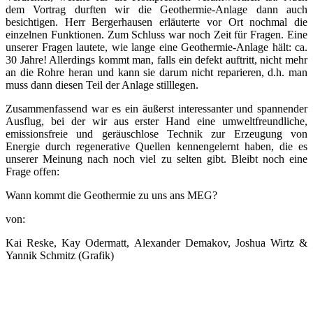
dem Vortrag durften wir die Geothermie-Anlage dann auch
besichtigen. Herr Bergerhausen erläuterte vor Ort nochmal die
einzelnen Funktionen. Zum Schluss war noch Zeit für Fragen. Eine
unserer Fragen lautete, wie lange eine Geothermie-Anlage hält: ca.
30 Jahre! Allerdings kommt man, falls ein defekt auftritt, nicht mehr
an die Rohre heran und kann sie darum nicht reparieren, d.h. man
muss dann diesen Teil der Anlage stilllegen.
Zusammenfassend war es ein äußerst interessanter und spannender
Ausflug, bei der wir aus erster Hand eine umweltfreundliche,
emissionsfreie und geräuschlose Technik zur Erzeugung von
Energie durch regenerative Quellen kennengelernt haben, die es
unserer Meinung nach noch viel zu selten gibt. Bleibt noch eine
Frage offen:
Wann kommt die Geothermie zu uns ans MEG?
von:
Kai Reske, Kay Odermatt, Alexander Demakov, Joshua Wirtz &
Yannik Schmitz (Grafik)