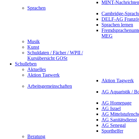
MINT-Nachrichte
Sprachen
Cambridge-Sprach
DELF-AG Französ
Sprachen lernen
Fremdsprachenunte
MEG
Musik
Kunst
Schuldaten / Fächer / WPII /
Kursübersicht GOSt
Schulleben
Aktuelles
Aktion Tagwerk
Aktion Tagwerk
Arbeitsgemeinschaften
AG Aquaristik / B
AG Homepage
AG Israel
AG Mittelstufench
AG Sanitätsdienst
AG Senegal
Sporthelfer
Beratung