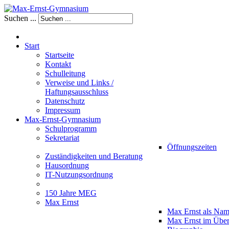
Suchen ...
Start
Startseite
Kontakt
Schulleitung
Verweise und Links /
Haftungsausschluss
Datenschutz
Impressum
Max-Ernst-Gymnasium
Schulprogramm
Sekretariat
Öffnungszeiten
Zuständigkeiten und Beratung
Hausordnung
IT-Nutzungsordnung
150 Jahre MEG
Max Ernst
Max Ernst als Na
Max Ernst im Über