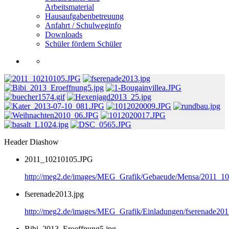
Arbeitsmaterial
Hausaufgabenbetreuung
Anfahrt / Schulweginfo
Downloads
Schüler fördern Schüler
Header Diashow
2011_10210105.JPG
http://meg2.de/images/MEG_Grafik/Gebaeude/Mensa/2011_1
fserenade2013.jpg
http://meg2.de/images/MEG_Grafik/Einladungen/fserenade201
Bibi_2013_Eroeffnung5.jpg