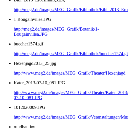
http://meg2.de/images/MEG_Grafik/Bibliothek/Bibi_2013_Ero
1-Bougainvillea.JPG
http://meg2.de/images/MEG_Grafik/Botanik/1-
Bougainvillea.JPG
buecher1574.gif
http://meg2.de/images/MEG_Grafik/Bibliothek/buecher1574.gi
Hexenjagd2013_25.jpg
http://www.meg2.de/images/MEG_Grafik/Theater/Hexenjagd
Kater_2013-07-10_081.JPG
http://www.meg2.de/images/MEG_Grafik/Theater/Kater_2013
07-10_081.JPG
1012020009.JPG
http://www.meg2.de/images/MEG_Grafik/Veranstaltungen/
rundbau.jpg