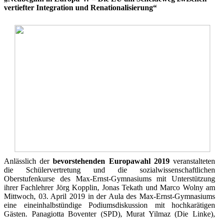
vertiefter Integration und Renationalisierung“
Anlässlich der
bevorstehenden Europawahl 2019
veranstalteten
die Schülervertretung und die sozialwissenschaftlichen
Oberstufenkurse des Max-Ernst-Gymnasiums mit Unterstützung
ihrer Fachlehrer Jörg Kopplin, Jonas Tekath und Marco Wolny am
Mittwoch, 03. April 2019 in der Aula des Max-Ernst-Gymnasiums
eine eineinhalbstündige Podiumsdiskussion mit hochkarätigen
Gästen.
Panagiotta Boventer (SPD), Murat Yilmaz (Die Linke),