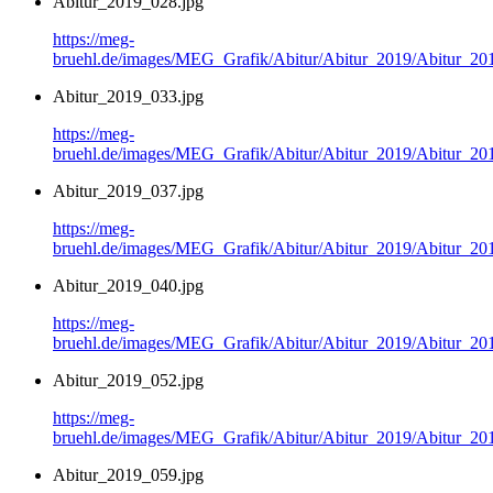
Abitur_2019_028.jpg
https://meg-
bruehl.de/images/MEG_Grafik/Abitur/Abitur_2019/Abitur_20
Abitur_2019_033.jpg
https://meg-
bruehl.de/images/MEG_Grafik/Abitur/Abitur_2019/Abitur_20
Abitur_2019_037.jpg
https://meg-
bruehl.de/images/MEG_Grafik/Abitur/Abitur_2019/Abitur_20
Abitur_2019_040.jpg
https://meg-
bruehl.de/images/MEG_Grafik/Abitur/Abitur_2019/Abitur_20
Abitur_2019_052.jpg
https://meg-
bruehl.de/images/MEG_Grafik/Abitur/Abitur_2019/Abitur_20
Abitur_2019_059.jpg