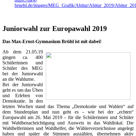
bruehl.de/images/MEG_Grafik/Abitur/Abitur_2019/Abitur_20
Juniorwahl zur Europawahl 2019
Das Max-Ernst-Gymnasium Brühl ist mit dabei!
Ab dem 21.05.19
gingen ca. 400
Schülerinnen und
Schüler des MEG
bei der Juniorwahl
an die Wahlurne.
Bei der Juniorwahl
geht es um das Üben
und Erleben von
Demokratie. In den
letzten Wochen stand das Thema „Demokratie und Wahlen“ auf
dem Stundenplan und nun geht es – wie bei der „echten“
Europawahl am 26. Mai 2019 – für die Schülerinnen und Schüler
mit Wahlbenachrichtigung und Ausweis in das Wahllokal. Die
Wahlhelferinnen und Wahlhelfer, die Wählerverzeichnisse angelegt
haben und später die Stimmen auszählen, übernehmen aktiv