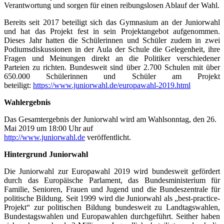
Verantwortung und sorgen für einen reibungslosen Ablauf der Wahl.
Bereits seit 2017 beteiligt sich das Gymnasium an der Juniorwahl
und hat das Projekt fest in sein Projektangebot aufgenommen.
Dieses Jahr hatten die Schülerinnen und Schüler zudem in zwei
Podiumsdiskussionen in der Aula der Schule die Gelegenheit, ihre
Fragen und Meinungen direkt an die Politiker verschiedener
Parteien zu richten. Bundesweit sind über 2.700 Schulen mit über
650.000 Schülerinnen und Schüler am Projekt
beteiligt:
https://www.juniorwahl.de/europawahl-2019.html
Wahlergebnis
Das Gesamtergebnis der Juniorwahl wird am Wahlsonntag, den 26.
Mai 2019 um 18:00 Uhr auf
http://www.juniorwahl.de
veröffentlicht.
Hintergrund Juniorwahl
Die Juniorwahl zur Europawahl 2019 wird bundesweit gefördert
durch das Europäische Parlament, das Bundesministerium für
Familie, Senioren, Frauen und Jugend und die Bundeszentrale für
politische Bildung. Seit 1999 wird die Juniorwahl als „best-practice-
Projekt“ zur politischen Bildung bundesweit zu Landtagswahlen,
Bundestagswahlen und Europawahlen durchgeführt. Seither haben