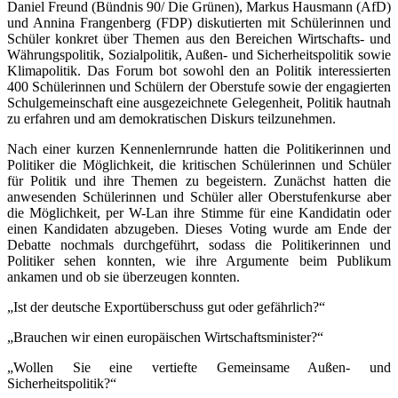
Daniel Freund (Bündnis 90/ Die Grünen), Markus Hausmann (AfD)
und Annina Frangenberg (FDP) diskutierten mit Schülerinnen und
Schüler konkret über Themen aus den Bereichen Wirtschafts- und
Währungspolitik, Sozialpolitik, Außen- und Sicherheitspolitik sowie
Klimapolitik. Das Forum bot sowohl den an Politik interessierten
400 Schülerinnen und Schülern der Oberstufe sowie der engagierten
Schulgemeinschaft eine ausgezeichnete Gelegenheit, Politik hautnah
zu erfahren und am demokratischen Diskurs teilzunehmen.
Nach einer kurzen Kennenlernrunde hatten die Politikerinnen und
Politiker die Möglichkeit, die kritischen Schülerinnen und Schüler
für Politik und ihre Themen zu begeistern. Zunächst hatten die
anwesenden Schülerinnen und Schüler aller Oberstufenkurse aber
die Möglichkeit, per W-Lan ihre Stimme für eine Kandidatin oder
einen Kandidaten abzugeben. Dieses Voting wurde am Ende der
Debatte nochmals durchgeführt, sodass die Politikerinnen und
Politiker sehen konnten, wie ihre Argumente beim Publikum
ankamen und ob sie überzeugen konnten.
„Ist der deutsche Exportüberschuss gut oder gefährlich?“
„Brauchen wir einen europäischen Wirtschaftsminister?“
„Wollen Sie eine vertiefte Gemeinsame Außen- und
Sicherheitspolitik?“