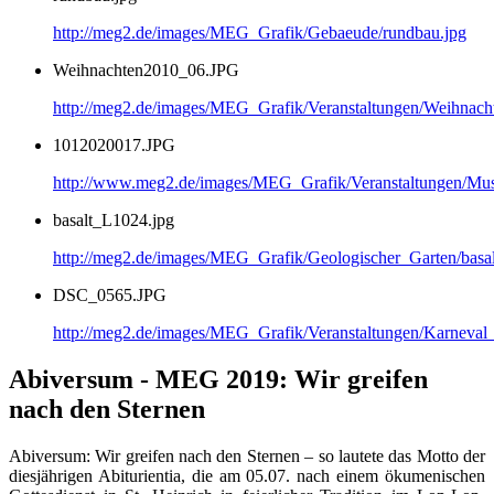
http://meg2.de/images/MEG_Grafik/Gebaeude/rundbau.jpg
Weihnachten2010_06.JPG
http://meg2.de/images/MEG_Grafik/Veranstaltungen/Weihnac
1012020017.JPG
http://www.meg2.de/images/MEG_Grafik/Veranstaltungen/
basalt_L1024.jpg
http://meg2.de/images/MEG_Grafik/Geologischer_Garten/basa
DSC_0565.JPG
http://meg2.de/images/MEG_Grafik/Veranstaltungen/Karnev
Abiversum - MEG 2019: Wir greifen
nach den Sternen
Abiversum: Wir greifen nach den Sternen – so lautete das Motto der
diesjährigen Abiturientia, die am 05.07. nach einem ökumenischen