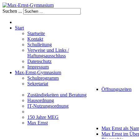
Suchen ...
Start
Startseite
Kontakt
Schulleitung
Verweise und Links /
Haftungsausschluss
Datenschutz
Impressum
Max-Ernst-Gymnasium
Schulprogramm
Sekretariat
Öffnungszeiten
Zuständigkeiten und Beratung
Hausordnung
IT-Nutzungsordnung
150 Jahre MEG
Max Ernst
Max Ernst als Na
Max Ernst im Über