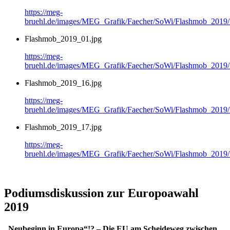
https://meg-
bruehl.de/images/MEG_Grafik/Faecher/SoWi/Flashmob_2019
Flashmob_2019_01.jpg
https://meg-
bruehl.de/images/MEG_Grafik/Faecher/SoWi/Flashmob_2019
Flashmob_2019_16.jpg
https://meg-
bruehl.de/images/MEG_Grafik/Faecher/SoWi/Flashmob_2019
Flashmob_2019_17.jpg
https://meg-
bruehl.de/images/MEG_Grafik/Faecher/SoWi/Flashmob_2019
Podiumsdiskussion zur Europoawahl
2019
„Neubeginn in Europa“!? – Die EU am Scheideweg zwischen