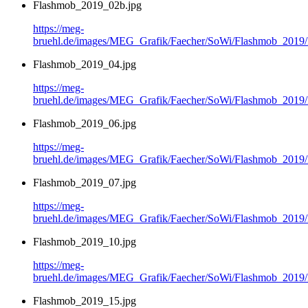
Flashmob_2019_02b.jpg
https://meg-
bruehl.de/images/MEG_Grafik/Faecher/SoWi/Flashmob_2019
Flashmob_2019_04.jpg
https://meg-
bruehl.de/images/MEG_Grafik/Faecher/SoWi/Flashmob_2019
Flashmob_2019_06.jpg
https://meg-
bruehl.de/images/MEG_Grafik/Faecher/SoWi/Flashmob_2019
Flashmob_2019_07.jpg
https://meg-
bruehl.de/images/MEG_Grafik/Faecher/SoWi/Flashmob_2019
Flashmob_2019_10.jpg
https://meg-
bruehl.de/images/MEG_Grafik/Faecher/SoWi/Flashmob_2019
Flashmob_2019_15.jpg