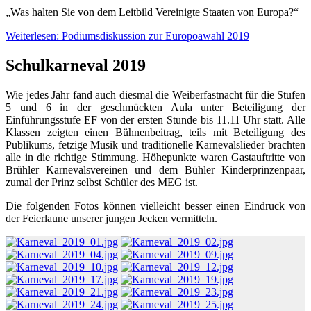
„Was halten Sie von dem Leitbild Vereinigte Staaten von Europa?“
Weiterlesen: Podiumsdiskussion zur Europoawahl 2019
Schulkarneval 2019
Wie jedes Jahr fand auch diesmal die Weiberfastnacht für die Stufen
5 und 6 in der geschmückten Aula unter Beteiligung der
Einführungsstufe EF von der ersten Stunde bis 11.11 Uhr statt. Alle
Klassen zeigten einen Bühnenbeitrag, teils mit Beteiligung des
Publikums, fetzige Musik und traditionelle Karnevalslieder brachten
alle in die richtige Stimmung. Höhepunkte waren Gastauftritte von
Brühler Karnevalsvereinen und dem Bühler Kinderprinzenpaar,
zumal der Prinz selbst Schüler des MEG ist.
Die folgenden Fotos können vielleicht besser einen Eindruck von
der Feierlaune unserer jungen Jecken vermitteln.