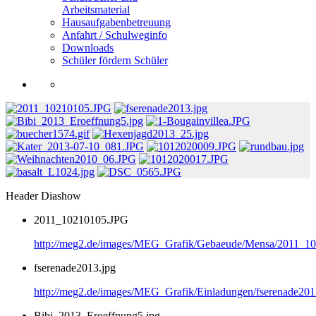
Arbeitsmaterial
Hausaufgabenbetreuung
Anfahrt / Schulweginfo
Downloads
Schüler fördern Schüler
Header Diashow
2011_10210105.JPG
http://meg2.de/images/MEG_Grafik/Gebaeude/Mensa/2011_1
fserenade2013.jpg
http://meg2.de/images/MEG_Grafik/Einladungen/fserenade201
Bibi_2013_Eroeffnung5.jpg