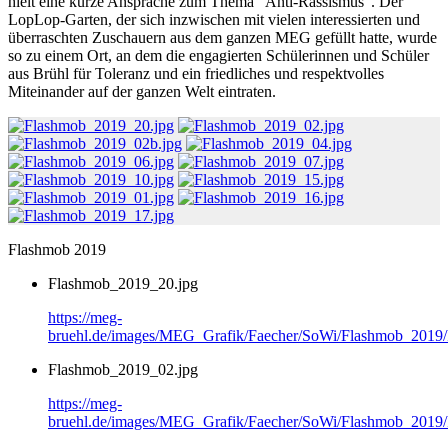
hielt eine kurze Ansprache zum Thema "Anti-Rassismus". Der
LopLop-Garten, der sich inzwischen mit vielen interessierten und
überraschten Zuschauern aus dem ganzen MEG gefüllt hatte, wurde
so zu einem Ort, an dem die engagierten Schülerinnen und Schüler
aus Brühl für Toleranz und ein friedliches und respektvolles
Miteinander auf der ganzen Welt eintraten.
Flashmob 2019
Flashmob_2019_20.jpg
https://meg-
bruehl.de/images/MEG_Grafik/Faecher/SoWi/Flashmob_2019
Flashmob_2019_02.jpg
https://meg-
bruehl.de/images/MEG_Grafik/Faecher/SoWi/Flashmob_2019